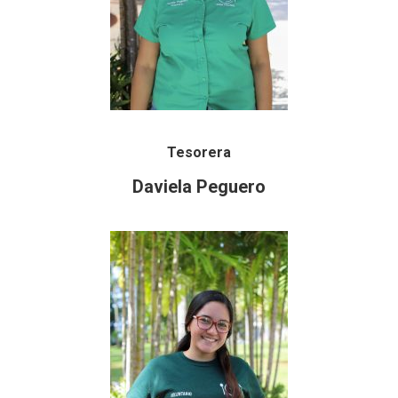
Tesorera
Daviela Peguero