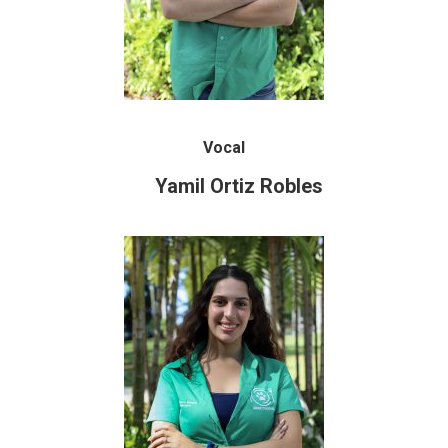
Vocal
Yamil Ortiz Robles