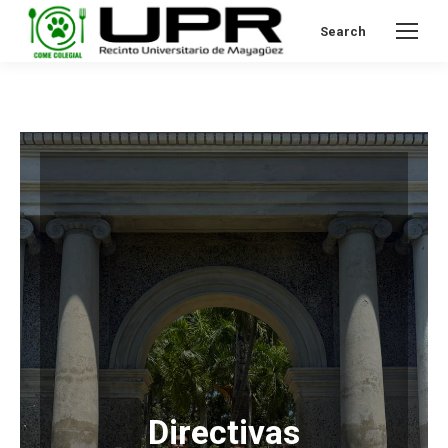
Search
Search:
Directivas