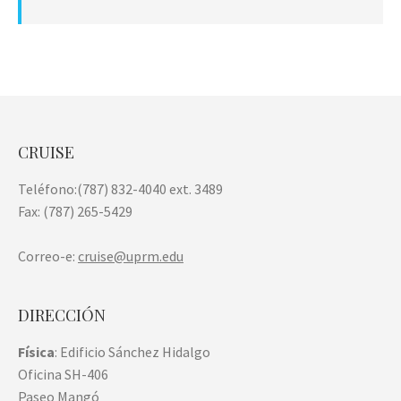
CRUISE
Teléfono:(787) 832-4040 ext. 3489
Fax: (787) 265-5429
Correo-e:
cruise@uprm.edu
DIRECCIÓN
Física
: Edificio Sánchez Hidalgo
Oficina SH-406
Paseo Mangó