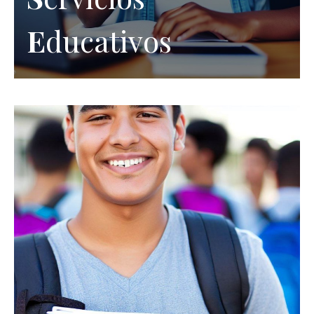
E
ducativos