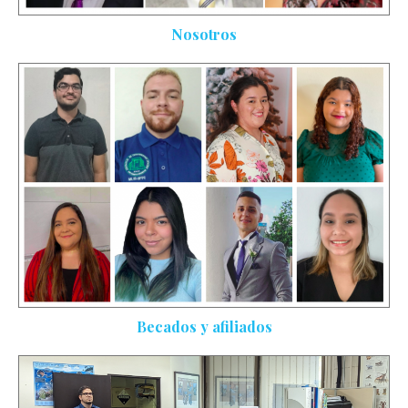
Nosotros
Becados y afiliados