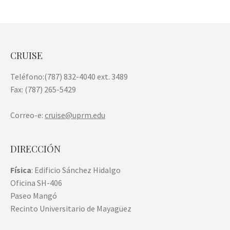
CRUISE
Teléfono:(787) 832-4040 ext. 3489
Fax: (787) 265-5429
Correo-e:
cruise@uprm.edu
DIRECCIÓN
Física
: Edificio Sánchez Hidalgo
Oficina SH-406
Paseo Mangó
Recinto Universitario de Mayagüez