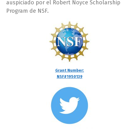
auspiciado por el Robert Noyce Scholarship
Program de NSF.
Grant Number:
NSF#1950139