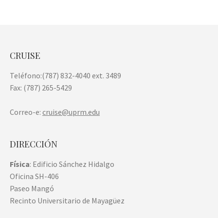
CRUISE
Teléfono:(787) 832-4040 ext. 3489
Fax: (787) 265-5429
Correo-e:
cruise@uprm.edu
DIRECCIÓN
Física
: Edificio Sánchez Hidalgo
Oficina SH-406
Paseo Mangó
Recinto Universitario de Mayagüez