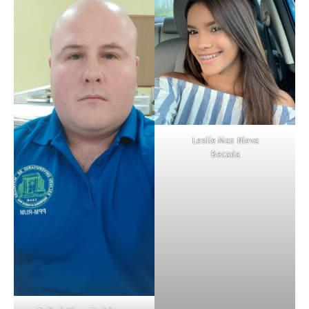
Leslie Mas Nieva
Becada