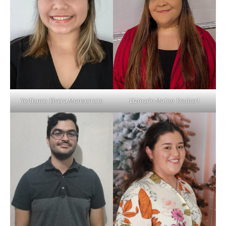
Yerlianne Rivera Monserrate
Lizmarie Mateo Roubert