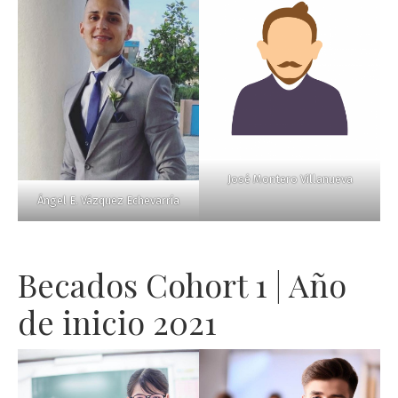
José Montero Villanueva
Ángel E. Vázquez Echevarría
Becados Cohort 1 | Año
de inicio 2021