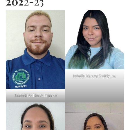
202
2-23
Johalis Irizarry Rodríguez
Kenneth Colón Rodríguez