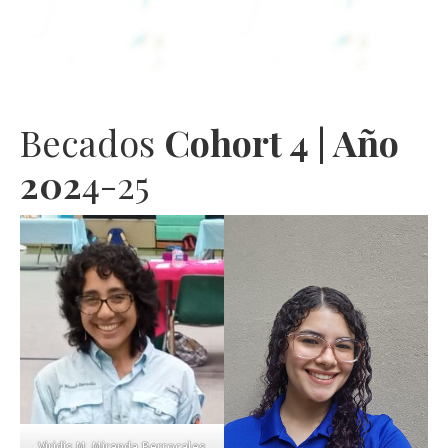
Becados
Cohort 4 | Año
202
4-25
Viridis M. Miranda Berrocales