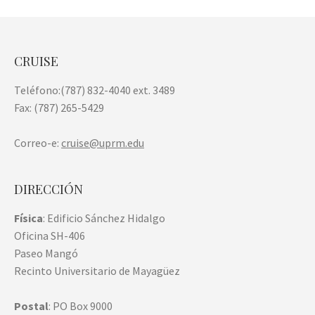
CRUISE
Teléfono:(787) 832-4040 ext. 3489
Fax: (787) 265-5429
Correo-e:
cruise@uprm.edu
DIRECCIÓN
Física
: Edificio Sánchez Hidalgo
Oficina SH-406
Paseo Mangó
Recinto Universitario de Mayagüez
Postal
: PO Box 9000