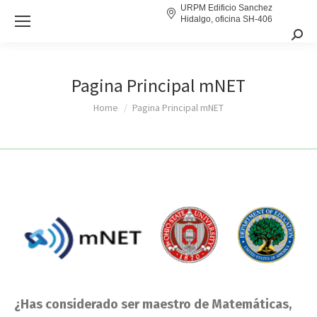
URPM Edificio Sanchez
Hidalgo, oficina SH-406
Sear
Pagina Principal mNET
You are here:
Home
Pagina Principal mNET
¿Has considerado ser maestro de Matemáticas,