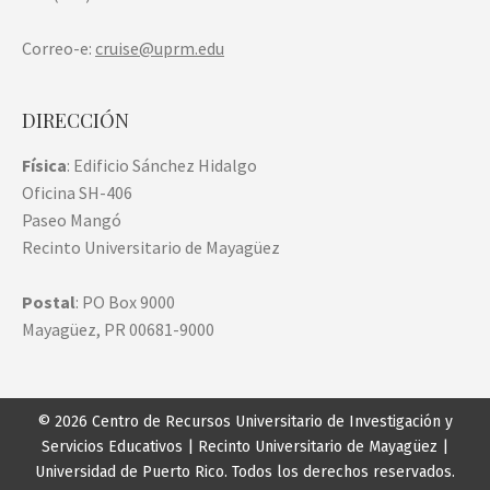
Correo-e:
cruise@uprm.edu
DIRECCIÓN
Física
: Edificio Sánchez Hidalgo
Oficina SH-406
Paseo Mangó
Recinto Universitario de Mayagüez
Postal
: PO Box 9000
Mayagüez, PR 00681-9000
© 2026 Centro de Recursos Universitario de Investigación y
Servicios Educativos |
Recinto Universitario de Mayagüez
|
Universidad de Puerto Rico
. Todos los derechos reservados.