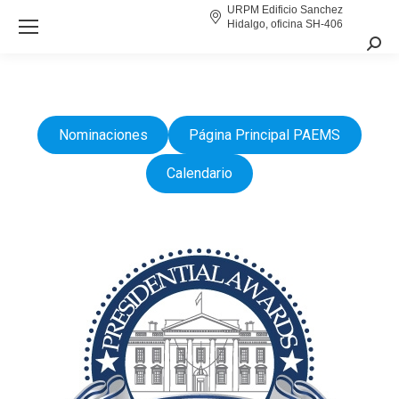
URPM Edificio Sanchez
Hidalgo, oficina SH-406
Sear
Nominaciones
Página Principal PAEMS
Calendario