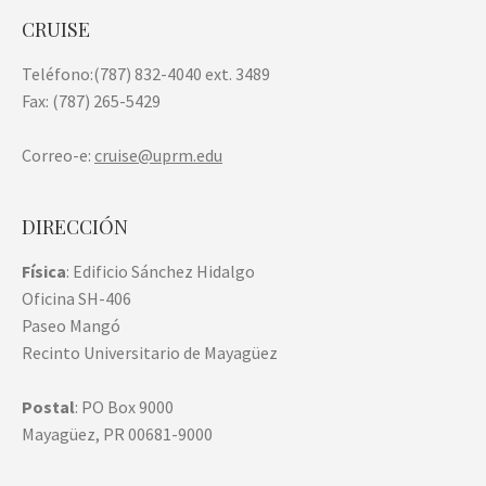
CRUISE
Teléfono:(787) 832-4040 ext. 3489
Fax: (787) 265-5429
Correo-e:
cruise@uprm.edu
DIRECCIÓN
Física
: Edificio Sánchez Hidalgo
Oficina SH-406
Paseo Mangó
Recinto Universitario de Mayagüez
Postal
: PO Box 9000
Mayagüez, PR 00681-9000