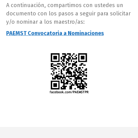
A continuación, compartimos con ustedes un
documento con los pasos a seguir para solicitar
y/o nominar a los maestro/as:
PAEMST Convocatoria a Nominaciones