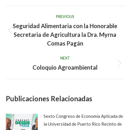
Post
PREVIOUS
navigation
Seguridad Alimentaria con la Honorable
Secretaria de Agricultura la Dra. Myrna
Previous
post:
Comas Pagán
NEXT
Coloquio Agroambiental
Next
post:
Publicaciones Relacionadas
Sexto Congreso de Economía Aplicada de
la Universidad de Puerto Rico Recinto de