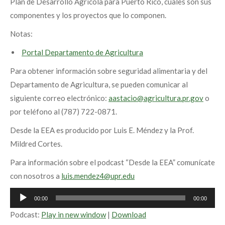
Plan de Desarrollo Agrícola para Puerto Rico, cuales son sus
componentes y los proyectos que lo componen.
Notas:
Portal Departamento de Agricultura
Para obtener información sobre seguridad alimentaria y del
Departamento de Agricultura, se pueden comunicar al
siguiente correo electrónico:
aastacio@agricultura.pr.gov
o
por teléfono al (787) 722-0871.
Desde la EEA es producido por Luis E. Méndez y la Prof.
Mildred Cortes.
Para información sobre el podcast “Desde la EEA” comunícate
con nosotros a
luis.mendez4@upr.edu
Audio
00:00
00:00
Player
Podcast:
Play in new window
|
Download