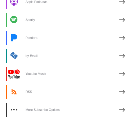
Apple Podcasts
Spotify
Pandora
by Email
Youtube Music
RSS
More Subscribe Options