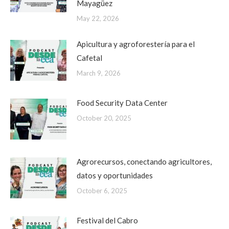
Mayagüez
May 22, 2026
Apicultura y agroforestería para el
Cafetal
March 9, 2026
Food Security Data Center
October 20, 2025
Agrorecursos, conectando agricultores,
datos y oportunidades
October 6, 2025
Festival del Cabro