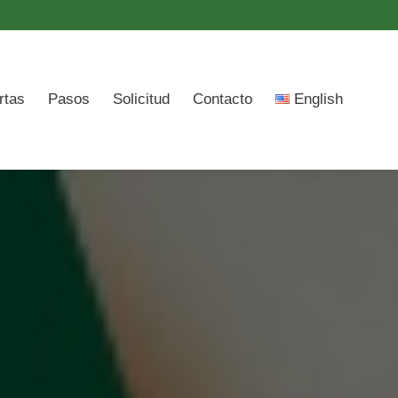
ish
rtas
Pasos
Solicitud
Contacto
English