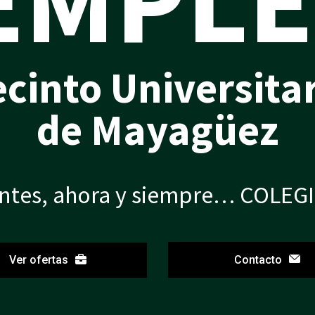
cinto Universita
de Mayagüez
ntes, ahora y siempre… COLEG
Ver ofertas
Contacto