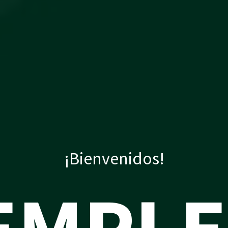
¡Bienvenidos!
EMPL