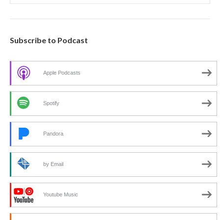
Subscribe to Podcast
Apple Podcasts
Spotify
Pandora
by Email
Youtube Music