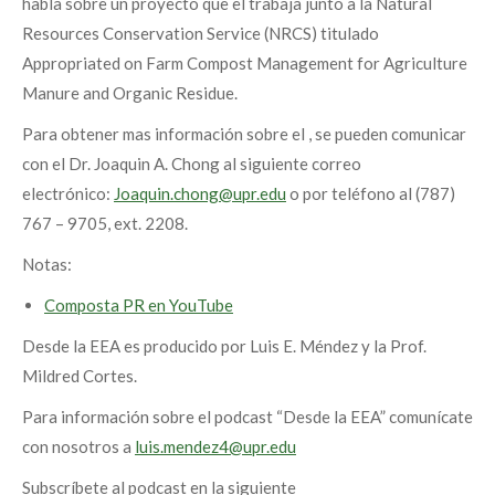
habla sobre un proyecto que el trabaja junto a la Natural
Resources Conservation Service (NRCS) titulado
Appropriated on Farm Compost Management for Agriculture
Manure and Organic Residue.
Para obtener mas información sobre el , se pueden comunicar
con el Dr. Joaquin A. Chong al siguiente correo
electrónico:
Joaquin.chong@upr.edu
o por teléfono al (787)
767 – 9705, ext. 2208.
Notas:
Composta PR en YouTube
Desde la EEA es producido por Luis E. Méndez y la Prof.
Mildred Cortes.
Para información sobre el podcast “Desde la EEA” comunícate
con nosotros a
luis.mendez4@upr.edu
Subscríbete al podcast en la siguiente