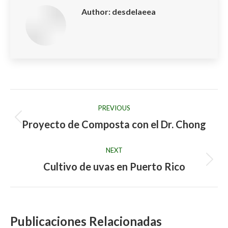
Author:
desdelaeea
Post
PREVIOUS
navigation
Proyecto de Composta con el Dr. Chong
Previous
post:
NEXT
Cultivo de uvas en Puerto Rico
Next
post:
Publicaciones Relacionadas