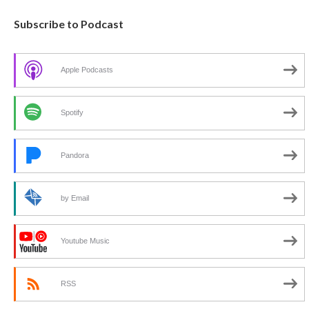
Subscribe to Podcast
Apple Podcasts
Spotify
Pandora
by Email
Youtube Music
RSS