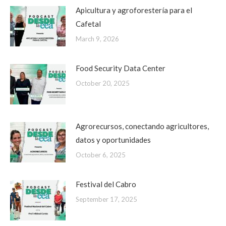
Apicultura y agroforestería para el
Cafetal
March 9, 2026
Food Security Data Center
October 20, 2025
Agrorecursos, conectando agricultores,
datos y oportunidades
October 6, 2025
Festival del Cabro
September 17, 2025