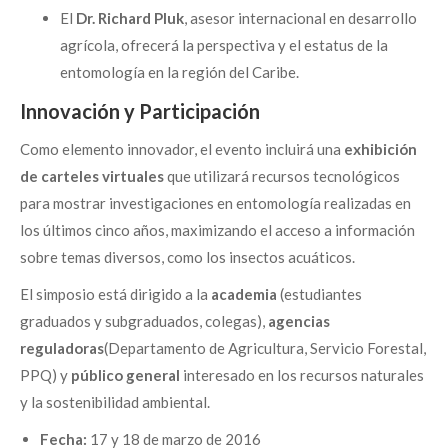
El
Dr. Richard Pluk
, asesor internacional en desarrollo
agrícola, ofrecerá la perspectiva y el estatus de la
entomología en la región del Caribe.
Innovación y Participación
Como elemento innovador, el evento incluirá una
exhibición
de carteles virtuales
que utilizará recursos tecnológicos
para mostrar investigaciones en entomología realizadas en
los últimos cinco años, maximizando el acceso a información
sobre temas diversos, como los insectos acuáticos.
El simposio está dirigido a la
academia
(estudiantes
graduados y subgraduados, colegas),
agencias
reguladoras
(Departamento de Agricultura, Servicio Forestal,
PPQ) y
público general
interesado en los recursos naturales
y la sostenibilidad ambiental.
Fecha:
17 y 18 de marzo de 2016