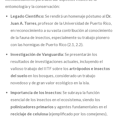
entomología y la conservación:
Legado Científico:
Se rendirá un homenaje póstumo al
Dr.
Juan A. Torres
, profesor de la Universidad de Puerto Rico,
en reconocimiento a su vasta contribución al conocimiento
de la fauna de insectos, especialmente su trabajo pionero
con las hormigas de Puerto Rico (2.1, 2.2).
Investigación de Vanguardia:
Se presentarán los
resultados de investigaciones actuales, incluyendo el
valioso trabajo del IITF sobre los
artrópodos e insectos
del suelo
en los bosques, considerado un trabajo
novedoso y de gran valor ecológico en la isla.
Importancia de los Insectos:
Se subraya la función
esencial de los insectos en el ecosistema, siendo los
polinizadores primarios
y agentes fundamentales en el
reciclaje de celulosa
(ejemplificado por los comejenes),