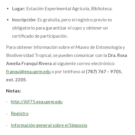
Lugar:
Estación Experimental Agrícola, Biblioteca.
Inscripción:
Es gratuita, pero el registro previo es
obligatorio para garantizar el cupo y obtener un
certificado de participación.
Para obtener información sobre el Museo de Entomología y
Biodiversidad Tropical, se pueden comunicar con la
Dra. Rosa
Amelia Franqui Rivera
al siguiente correo electrónico:
franqui@eea.uprm.edu
o por teléfono al
(787) 767 – 9705,
ext. 2205
.
Notas:
·
http://iitf75.eea.uprm.edu
·
Registro
·
Información general sobre el Simposio