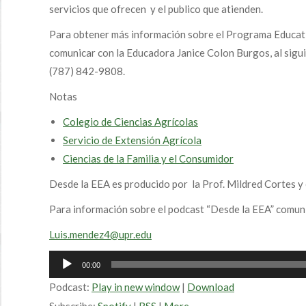
servicios que ofrecen y el publico que atienden.
Para obtener más información sobre el Programa Educati
comunicar con la Educadora Janice Colon Burgos, al sigu
(787) 842-9808.
Notas
Colegio de Ciencias Agrícolas
Servicio de Extensión Agrícola
Ciencias de la Familia y el Consumidor
Desde la EEA es producido por la Prof. Mildred Cortes y 
Para información sobre el podcast “Desde la EEA” comun
Luis.mendez4@upr.edu
Audio
00:00
Player
Podcast:
Play in new window
|
Download