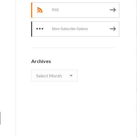
RSS
More Subscribe Options
Archives
Archives