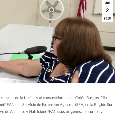
Jul
2
2018
iencias de la familia y al consumidor, Janice Colón Burgos. Ella es
n(PEAN) del Servicio de Extensión Agrícola (SEA) en la Región Sur.
ivo de Alimento y Nutrición(PEAN), sus orígenes, los cursos y