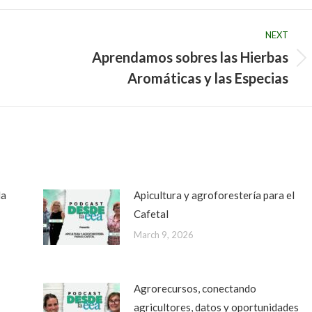
NEXT
Aprendamos sobres las Hierbas
Next
Aromáticas y las Especias
post:
da
Apicultura y agroforestería para el
Cafetal
March 9, 2026
Agrorecursos, conectando
agricultores, datos y oportunidades