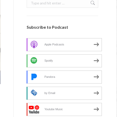
Search:
Subscribe to Podcast
Apple Podcasts
Spotify
Pandora
by Email
Youtube Music