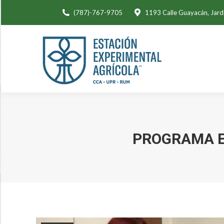
(787)-767-9705
1193 Calle Guayacán, Jard
PROGRAMA E