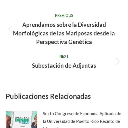
Post
PREVIOUS
navigation
Aprendamos sobre la Diversidad
Morfológicas de las Mariposas desde la
Previous
post:
Perspectiva Genética
NEXT
Subestación de Adjuntas
Next
post:
Publicaciones Relacionadas
Sexto Congreso de Economía Aplicada de
la Universidad de Puerto Rico Recinto de