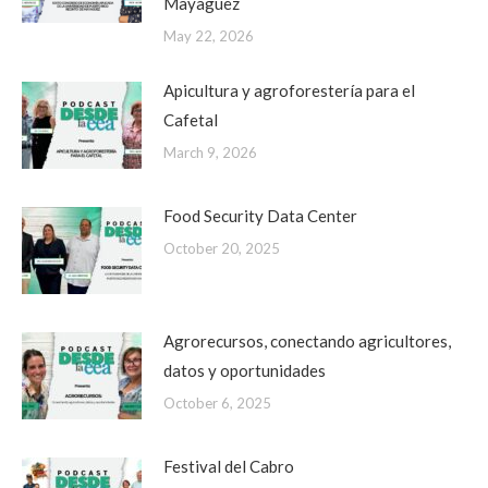
Mayagüez
May 22, 2026
Apicultura y agroforestería para el
Cafetal
March 9, 2026
Food Security Data Center
October 20, 2025
Agrorecursos, conectando agricultores,
datos y oportunidades
October 6, 2025
Festival del Cabro