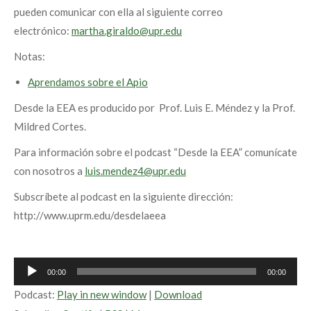
pueden comunicar con ella al siguiente correo
electrónico:
martha.giraldo@upr.edu
Notas:
Aprendamos sobre el Apio
Desde la EEA es producido por Prof. Luis E. Méndez y la Prof.
Mildred Cortes.
Para información sobre el podcast “Desde la EEA” comunícate
con nosotros a
luis.mendez4@upr.edu
Subscríbete al podcast en la siguiente dirección:
http://www.uprm.edu/desdelaeea
Audio
00:00
00:00
Player
Podcast:
Play in new window
|
Download