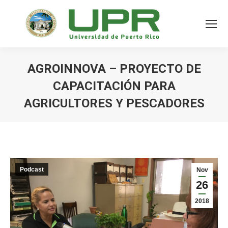
AGROINNOVA – PROYECTO DE
CAPACITACIÓN PARA
AGRICULTORES Y PESCADORES
Podcast
Nov
26
2018