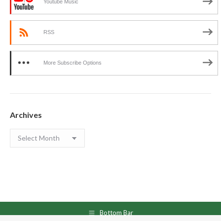
Youtube Music
RSS
More Subscribe Options
Archives
Archives
Bottom Bar