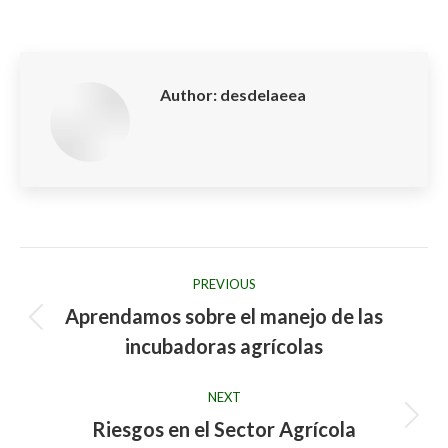
on
on
on
on
on
Facebook
X
LinkedIn
Pinterest
WhatsApp
Author:
desdelaeea
Post
PREVIOUS
navigation
Aprendamos sobre el manejo de las
Previous
incubadoras agrícolas
post:
NEXT
Riesgos en el Sector Agrícola
Next