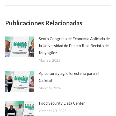
post:
Publicaciones Relacionadas
Sexto Congreso de Economía Aplicada de
la Universidad de Puerto Rico Recinto de
Mayagüez
May 22, 2026
Apicultura y agroforestería para el
Cafetal
March 9, 2026
Food Security Data Center
October 20, 2025