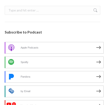
Search:
Subscribe to Podcast
Apple Podcasts
Spotify
Pandora
by Email