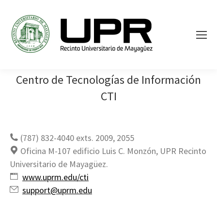
Centro de Tecnologías de Información
CTI
(787) 832-4040 exts. 2009, 2055
Oficina M-107 edificio Luis C. Monzón, UPR Recinto
Universitario de Mayagüez.
www.uprm.edu/cti
support@uprm.edu