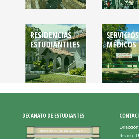
RESIDENCIAS
SERVICIOS
ESTUDIANTILES
MÉDICOS
DECANATO DE ESTUDIANTES
CONTAC
Dirección
Recinto U