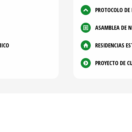
PROTOCOLO DE 
ASAMBLEA DE 
MICO
RESIDENCIAS ES
PROYECTO DE C