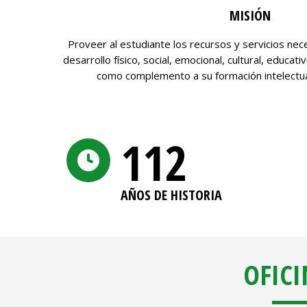
MISIÓN
Proveer al estudiante los recursos y servicios nece
desarrollo físico, social, emocional, cultural, educat
como complemento a su formación intelectual
113
AÑOS DE HISTORIA
OFICI