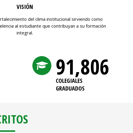
VISIÓN
rtalecimiento del clima institucional sirviendo como
lencia al estudiante que contribuyan a su formación
integral.
92,252
COLEGIALES
GRADUADOS
CRITOS