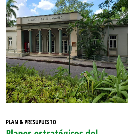
PLAN & PRESUPUESTO
Planes estratégicos del