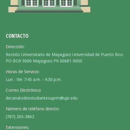
CONTACTO
Dirección:
Recinto Universitario de Mayagüez Universidad de Puerto Rico
PO BOX 9000 Mayagüez PR 00681-9000
Horas de Servicio:
Lun - Vie: 7:45 a.m. - 4:30 p.m.
Correo Electrónico
decanatodeestudiantesuprm@upr.edu
Número de teléfono directo:
(787) 265-3862
Extensiones: