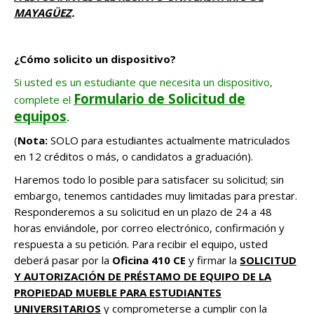
MAYAGÜEZ
.
¿Cómo solicito un dispositivo?
Si usted es un estudiante que necesita un dispositivo,
Formulario de Solicitud de
complete el
equipos
.
(
Nota:
SOLO para estudiantes actualmente matriculados
en 12 créditos o más, o candidatos a graduación).
Haremos todo lo posible para satisfacer su solicitud; sin
embargo, tenemos cantidades muy limitadas para prestar.
Responderemos a su solicitud en un plazo de 24 a 48
horas enviándole, por correo electrónico, confirmación y
respuesta a su petición. Para recibir el equipo, usted
deberá pasar por la
Oficina 410 CE
y firmar la
SOLICITUD
Y AUTORIZACIÓN DE PRÉSTAMO DE EQUIPO DE LA
PROPIEDAD MUEBLE PARA ESTUDIANTES
UNIVERSITARIOS
y comprometerse a cumplir con la