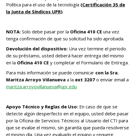
Política para el uso de la tecnología
(
Certificación 35 de
la Junta de Síndicos UPR
)
.
NOTA:
Solo debe pasar por la
Oficina 410 CE
una vez
tenga confirmación de que su solicitud ha sido aprobada.
Devolución del dispositivo:
Una vez termine el periodo
de su préstamo, usted deberá hacer entrega del mismo
en la
Oficina 410 CE
y completar el Formulario de Entrega.
Para más información se puede comunicar
con la Sra.
Maritza Arroyo Viilanueva
a la
ext 3207
o enviar email a
maritza.arroyovillanueva@upr.edu
Apoyo Técnico y Reglas de Uso:
En caso de que se
detecte algún desperfecto en el equipo, usted debe pasar
por la Oficina de Servicios Técnicos al Usuario del CTI para
que se evalúe el mismo, sin garantía que pueda resolverse
el mismo día. Una vez evaluado el equipo y requerir