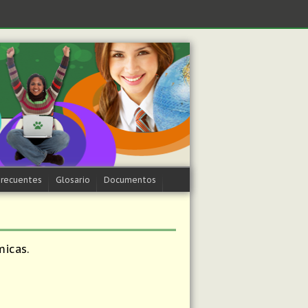
Frecuentes
Glosario
Documentos
micas.