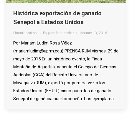
Histórica exportación de ganado
Senepol a Estados Unidos
Uncategorized
By
gian.hernandez
January 13, 2016
Por Mariam Ludim Rosa Vélez
(mariamludim@uprm.edu) PRENSA RUM viernes, 29 de
mayo de 2015 En un histórico evento, la Finca
Montaña de Aguadilla, adscrita el Colegio de Ciencias
Agrícolas (CCA) del Recinto Universitario de
Mayagüez (RUM), exportó por primera vez a los
Estados Unidos (EE.UU.) cinco padrotes de ganado
Senepol de genética puertorriqueña. Los ejemplares,…