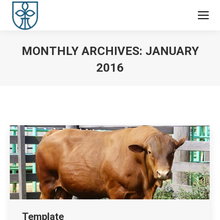
MONTHLY ARCHIVES:
JANUARY
2016
You are here:
Template