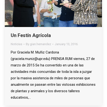
Un Festín Agrícola
Noticias
By
gian.hernandez
January 13, 2016
Por Graciela M. Muñiz Cardona
(graciela.muniz@upr.edu) PRENSA RUM viernes, 27 de
marzo de 2015 Se ha convertido en una de las
actividades más concurridas de toda la isla a juzgar
por la masiva asistencia de miles de personas que
anualmente se pasean entre las vistosas exhibiciones
de plantas y animales y los diversos talleres
educativos,…