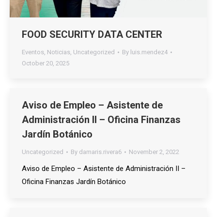
FOOD SECURITY DATA CENTER
Eventos
,
Noticias
,
Uncategorized
By
luis.mendez4
October 20, 2025
Aviso de Empleo – Asistente de
Administración II – Oficina Finanzas
Jardín Botánico
Uncategorized
By
damaris.rivera6
November 2, 2022
Aviso de Empleo – Asistente de Administración II –
Oficina Finanzas Jardín Botánico