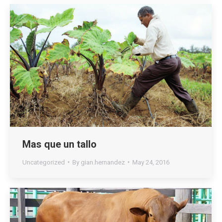
Mas que un tallo
Uncategorized
By
gian.hernandez
May 24, 2016