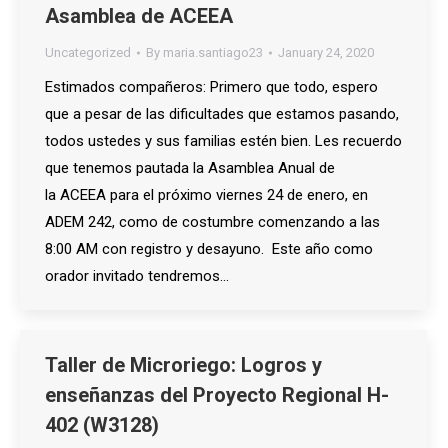
Asamblea de ACEEA
Uncategorized
By
maria.santiago23
January 24, 2020
Estimados compañeros: Primero que todo, espero
que a pesar de las dificultades que estamos pasando,
todos ustedes y sus familias estén bien. Les recuerdo
que tenemos pautada la Asamblea Anual de
la ACEEA para el próximo viernes 24 de enero, en
ADEM 242, como de costumbre comenzando a las
8:00 AM con registro y desayuno. Este año como
orador invitado tendremos…
Taller de Microriego: Logros y
enseñanzas del Proyecto Regional H-
402 (W3128)