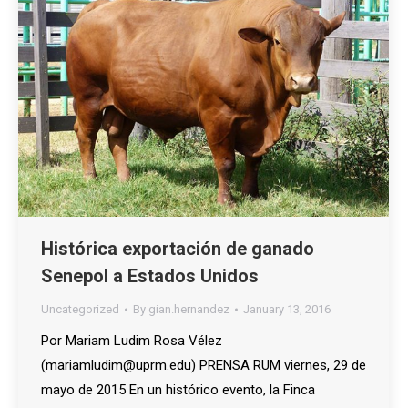
Histórica exportación de ganado
Senepol a Estados Unidos
Uncategorized
By
gian.hernandez
January 13, 2016
Por Mariam Ludim Rosa Vélez
(mariamludim@uprm.edu) PRENSA RUM viernes, 29 de
mayo de 2015 En un histórico evento, la Finca