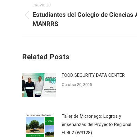
Post
PREVIOUS
navigation
Estudiantes del Colegio de Ciencias 
Previous
MANRRS
post:
Related Posts
FOOD SECURITY DATA CENTER
October 20, 2025
Taller de Microriego: Logros y
enseñanzas del Proyecto Regional
H-402 (W3128)