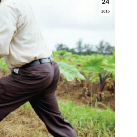
24
2016