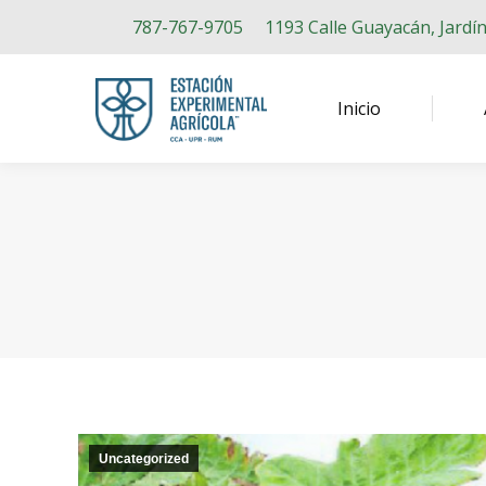
787-767-9705
1193 Calle Guayacán, Jardí
Inicio
Uncategorized