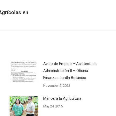
Agrícolas en
Next
post:
Aviso de Empleo – Asistente de
Administración II – Oficina
Finanzas Jardín Botánico
November 2, 2022
Manos a la Agricultura
May 24, 2016