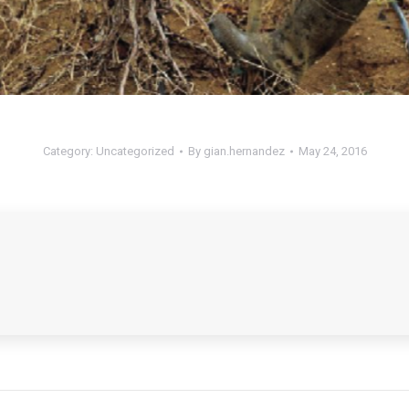
Category:
Uncategorized
By
gian.hernandez
May 24, 2016