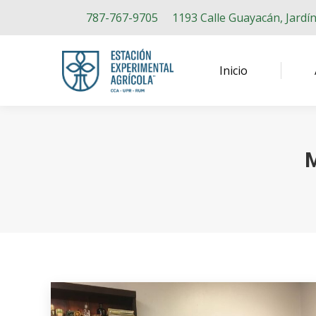
787-767-9705
1193 Calle Guayacán, Jardí
Inicio