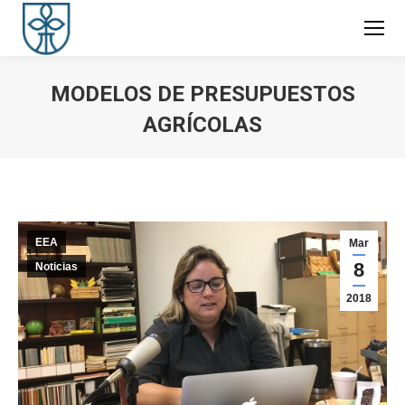
MODELOS DE PRESUPUESTOS
AGRÍCOLAS
You are here:
EEA
Mar
8
Noticias
2018