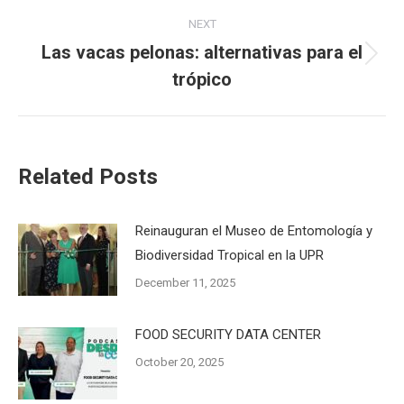
NEXT
Las vacas pelonas: alternativas para el
Next
trópico
post:
Related Posts
Reinauguran el Museo de Entomología y
Biodiversidad Tropical en la UPR
December 11, 2025
FOOD SECURITY DATA CENTER
October 20, 2025