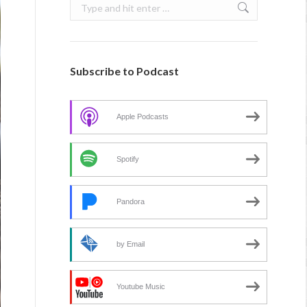
Search:
Subscribe to Podcast
Apple Podcasts
Spotify
Pandora
by Email
Youtube Music