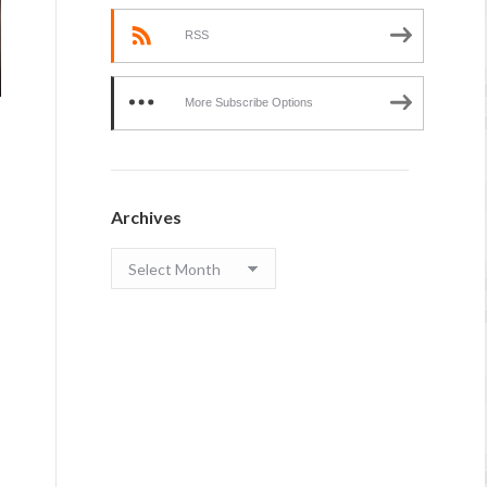
RSS
More Subscribe Options
Archives
Archives