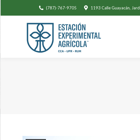
(787)-767-9705
1193 Calle Guayacán, Jard