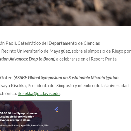
mán Paoli, Catedrático del Departamento de Ciencias
l Recinto Universitario de Mayagüez, sobre el simposio de Riego por
ation Advances: Drop to Boom)
a celebrarse en el Resort Punta
r Goteo
(ASABE Global Symposium on Sustainable Microirrigation
saya Kisekka, Presidenta del Simposio y miembro de la Universidad
ectrónico:
ikisekka@ucdavis.edu
.