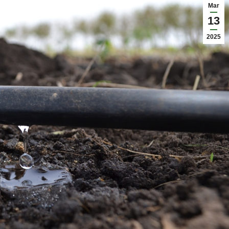
Mar
13
2025