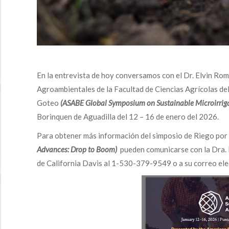
En la entrevista de hoy conversamos con el Dr. Elvin Ro
Agroambientales de la Facultad de Ciencias Agrícolas de
Goteo
(ASABE Global Symposium on Sustainable Microirrig
Borinquen de Aguadilla del 12 – 16 de enero del 2026.
Para obtener más información del simposio de Riego po
Advances: Drop to Boom)
pueden comunicarse con la Dra. I
de California Davis al 1-530-379-9549 o a su correo el