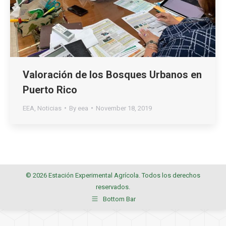
Valoración de los Bosques Urbanos en
Puerto Rico
EEA
,
Noticias
By
eea
November 18, 2019
© 2026 Estación Experimental Agrícola. Todos los derechos
reservados.
Bottom Bar