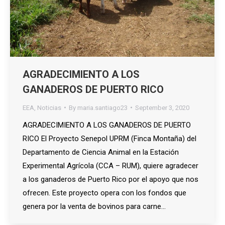
AGRADECIMIENTO A LOS
GANADEROS DE PUERTO RICO
EEA
,
Noticias
By
maria.santiago23
September 3, 2020
AGRADECIMIENTO A LOS GANADEROS DE PUERTO
RICO El Proyecto Senepol UPRM (Finca Montaña) del
Departamento de Ciencia Animal en la Estación
Experimental Agrícola (CCA – RUM), quiere agradecer
a los ganaderos de Puerto Rico por el apoyo que nos
ofrecen. Este proyecto opera con los fondos que
genera por la venta de bovinos para carne…