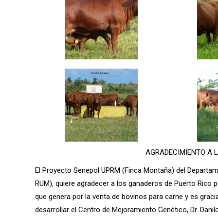
AGRADECIMIENTO A L
El Proyecto Senepol UPRM (Finca Montaña) del Departame
RUM), quiere agradecer a los ganaderos de Puerto Rico 
que genera por la venta de bovinos para carne y es grac
desarrollar el Centro de Mejoramiento Genético, Dr. Dani