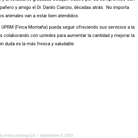
ñero y amigo el Dr. Danilo Cianzio, décadas atrás. No importa
os animales van a estar bien atendidos.
 UPRM (Finca Montaña) pueda seguir ofreciendo sus servicios a la
 colaborando con ustedes para aumentar la cantidad y mejorar la
in duda es la más fresca y saludable.
By
maria.santiago23
September 3, 2020