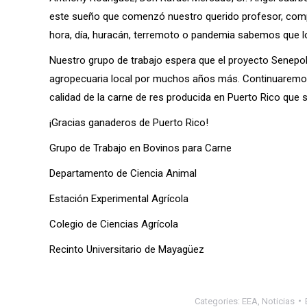
este sueño que comenzó nuestro querido profesor, compa
hora, día, huracán, terremoto o pandemia sabemos que l
Nuestro grupo de trabajo espera que el proyecto Senepol
agropecuaria local por muchos años más. Continuaremos
calidad de la carne de res producida en Puerto Rico que s
¡Gracias ganaderos de Puerto Rico!
Grupo de Trabajo en Bovinos para Carne
Departamento de Ciencia Animal
Estación Experimental Agrícola
Colegio de Ciencias Agrícola
Recinto Universitario de Mayagüez
Categories:
EEA
,
Noticias