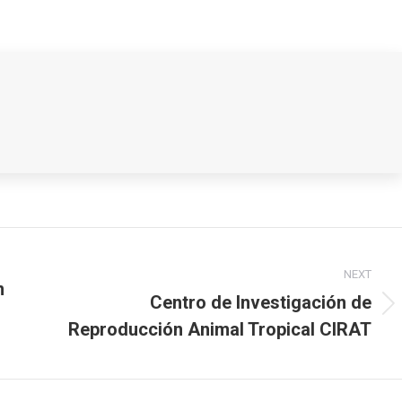
NEXT
n
Centro de Investigación de
Next
Reproducción Animal Tropical CIRAT
post: