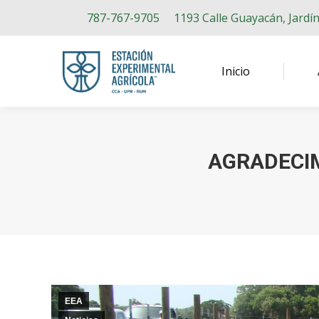
787-767-9705
1193 Calle Guayacán, Jardí
Inicio
AGRADECIM
EEA