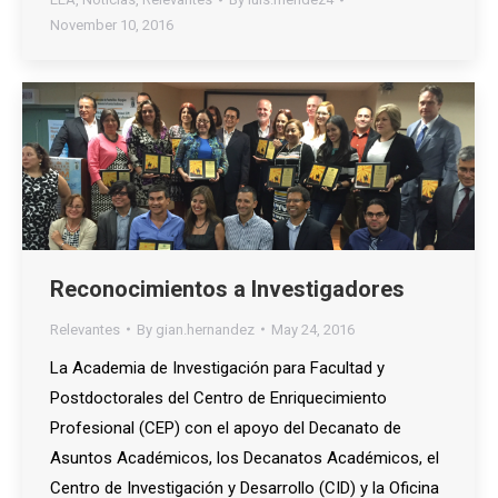
November 10, 2016
Reconocimientos a Investigadores
Relevantes
By
gian.hernandez
May 24, 2016
La Academia de Investigación para Facultad y
Postdoctorales del Centro de Enriquecimiento
Profesional (CEP) con el apoyo del Decanato de
Asuntos Académicos, los Decanatos Académicos, el
Centro de Investigación y Desarrollo (CID) y la Oficina