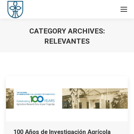
CATEGORY ARCHIVES:
RELEVANTES
You are here:
100 Años de Investigación Agrícola