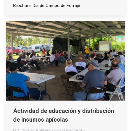
Brochure: Día de Campo de Forraje
Actividad de educación y distribución
de insumos apícolas
EEA
,
Gurabo
,
Noticias
By
luis.mendez4