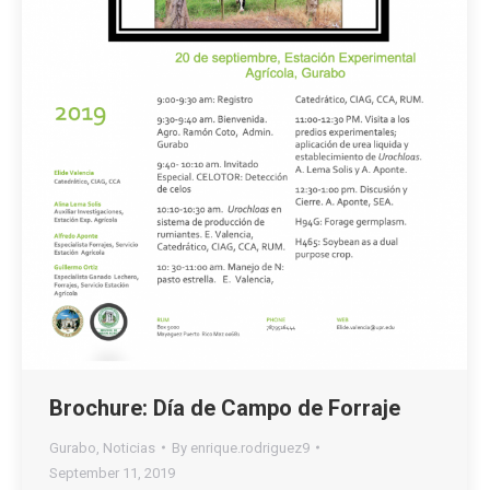
Brochure: Día de Campo de Forraje
Gurabo
,
Noticias
By
enrique.rodriguez9
September 11, 2019