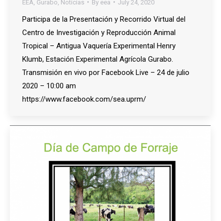
EEA
,
Gurabo
,
Noticias
By
eea
July 24, 2020
Participa de la Presentación y Recorrido Virtual del
Centro de Investigación y Reproducción Animal
Tropical – Antigua Vaquería Experimental Henry
Klumb, Estación Experimental Agrícola Gurabo.
Transmisión en vivo por Facebook Live – 24 de julio
2020 – 10:00 am
https://www.facebook.com/sea.uprm/