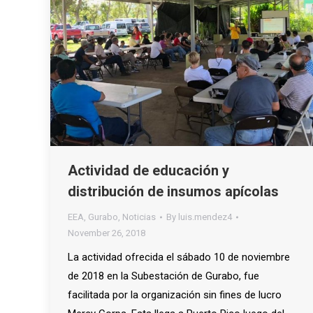
Actividad de educación y
distribución de insumos apícolas
EEA
,
Gurabo
,
Noticias
By
luis.mendez4
November 26, 2018
La actividad ofrecida el sábado 10 de noviembre
de 2018 en la Subestación de Gurabo, fue
facilitada por la organización sin fines de lucro