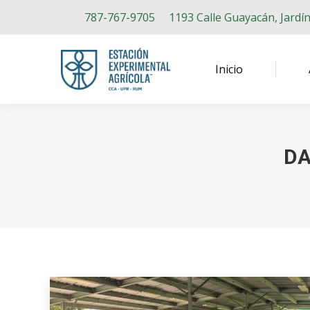
787-767-9705
1193 Calle Guayacán, Jardí
Inicio
DA