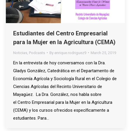
Estudiantes del Centro Empresarial
para la Mujer en la Agricultura (CEMA)
Noticias
,
Podcasts
By
enrique.rodriguez9
March 25, 2019
En la entrevista de hoy conversamos con la Dra.
Gladys González, Catedrática en el Departamento de
Economía Agrícola y Sociología Rural en el Colegio de
Ciencias Agrícolas del Recinto Universitario de
Mayagüez. La Dra. González, nos habla sobre
el Centro Empresarial para la Mujer en la Agricultura
(CEMA) y los cursos ofrecidos específicamente a
estudiantes. Para…