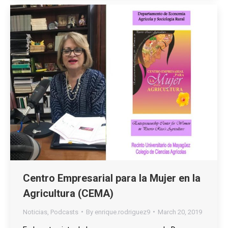
Centro Empresarial para la Mujer en la
Agricultura (CEMA)
Noticias
,
Podcasts
By
enrique.rodriguez9
March 20, 2019