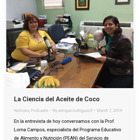
La Ciencia del Aceite de Coco
Noticias
,
Podcasts
By
enrique.rodriguez9
March 7, 2019
En la entrevista de hoy conversamos con la Prof.
Lorna Campos, especialista del Programa Educativo
de Alimento y Nutrición (PEAN) del Servicio de