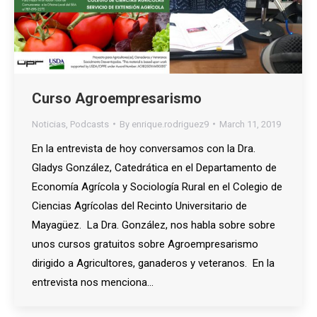
Curso Agroempresarismo
Noticias
,
Podcasts
By
enrique.rodriguez9
March 11, 2019
En la entrevista de hoy conversamos con la Dra.
Gladys González, Catedrática en el Departamento de
Economía Agrícola y Sociología Rural en el Colegio de
Ciencias Agrícolas del Recinto Universitario de
Mayagüez. La Dra. González, nos habla sobre sobre
unos cursos gratuitos sobre Agroempresarismo
dirigido a Agricultores, ganaderos y veteranos. En la
entrevista nos menciona…