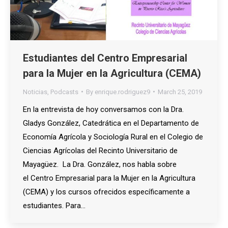
Estudiantes del Centro Empresarial
para la Mujer en la Agricultura (CEMA)
Noticias
,
Podcasts
By
enrique.rodriguez9
March 25, 2019
En la entrevista de hoy conversamos con la Dra.
Gladys González, Catedrática en el Departamento de
Economía Agrícola y Sociología Rural en el Colegio de
Ciencias Agrícolas del Recinto Universitario de
Mayagüez. La Dra. González, nos habla sobre
el Centro Empresarial para la Mujer en la Agricultura
(CEMA) y los cursos ofrecidos específicamente a
estudiantes. Para…