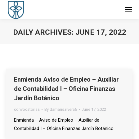
DAILY ARCHIVES:
JUNE 17, 2022
You are here:
Enmienda Aviso de Empleo – Auxiliar
de Contabilidad I – Oficina Finanzas
Jardín Botánico
convocatorias
By
damaris.rivera6
June 17, 2022
Enmienda – Aviso de Empleo – Auxiliar de
Contabilidad I – Oficina Finanzas Jardín Botánico