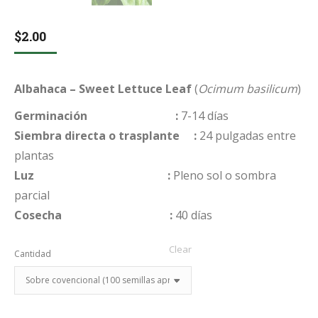
$
2.00
Albahaca – Sweet Lettuce Leaf
(
Ocimum basilicum
)
Germinación :
7-14 días
Siembra directa o trasplante :
24 pulgadas entre
plantas
Luz :
Pleno sol o sombra
parcial
Cosecha :
40 días
Clear
Cantidad