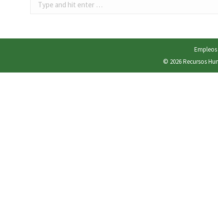
Search:
Empleos
© 2026
Recursos Hu