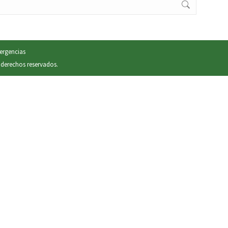
rgencias
 derechos reservados.