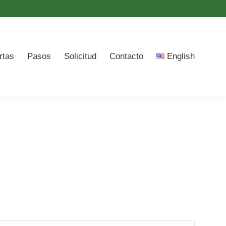
ish
rtas
Pasos
Solicitud
Contacto
English