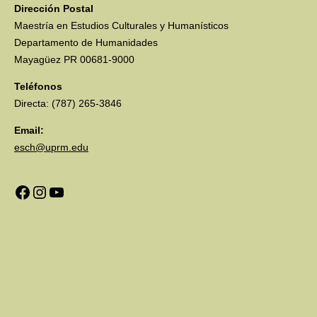
Dirección Postal
Maestría en Estudios Culturales y Humanísticos
Departamento de Humanidades
Mayagüez PR 00681-9000
Teléfonos
Directa: (787) 265-3846
Email:
esch@uprm.edu
Facebook
Instagram
YouTube