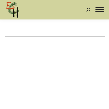
Search: