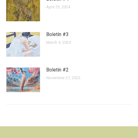
April 23, 2024
Boletín #3
March 4, 2024
Boletín #2
November 27, 2023