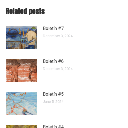
Related posts
Boletín #7
December 3, 2024
Boletín #6
December 3, 2024
Boletín #5
June 5, 2024
Boletín #4