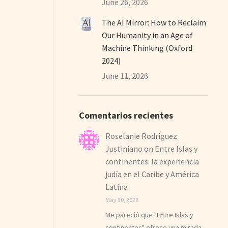
June 26, 2026
The AI Mirror: How to Reclaim
Our Humanity in an Age of
Machine Thinking (Oxford
2024)
June 11, 2026
Comentarios recientes
Roselanie Rodríguez
Justiniano
on
Entre Islas y
continentes: la experiencia
judía en el Caribe y América
Latina
May 30, 2026
Me pareció que "Entre Islas y
continentes" ofrece una mirada