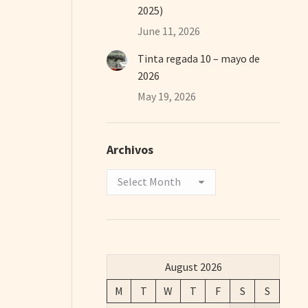
2025)
June 11, 2026
Tinta regada 10 – mayo de
2026
May 19, 2026
Archivos
Archivos
August 2026
M
T
W
T
F
S
S