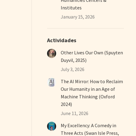
Institutes
January 15, 2026
Actividades
Other Lives Our Own (Spuyten
Duyvil, 2025)
July 3, 2026
The AI Mirror: How to Reclaim
Our Humanity in an Age of
Machine Thinking (Oxford
2024)
June 11, 2026
My Excellency: A Comedy in
Three Acts (Swan Isle Press,