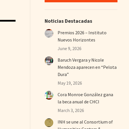
Noticias Destacadas
Premios 2026 – Instituto
Nuevos Horizontes
June 9, 2026
Baruch Vergara y Nicole
Mendoza aparecen en “Pelota
Dura”
May 19, 2026
Cora Monroe González gana
la beca anual de CHCI
March 3, 2026
INH se une al Consortium of
Humanities Centers &