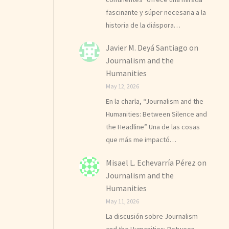
fascinante y súper necesaria a la
historia de la diáspora…
Javier M. Deyá Santiago
on
Journalism and the
Humanities
May 12, 2026
En la charla, “Journalism and the
Humanities: Between Silence and
the Headline” Una de las cosas
que más me impactó…
Misael L. Echevarría Pérez
on
Journalism and the
Humanities
May 11, 2026
La discusión sobre Journalism
and the Humanities: Between