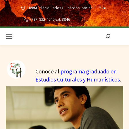
UPRM Edificio Carlos E. Chardón, oficina CH-504
(787) 832-4040 ext. 3846
Search:
Conoce al
programa graduado en
Estudios Culturales y Humanísticos
.