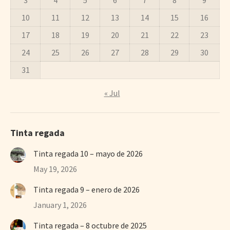
3
4
5
6
7
8
9
10
11
12
13
14
15
16
17
18
19
20
21
22
23
24
25
26
27
28
29
30
31
« Jul
Tinta regada
Tinta regada 10 – mayo de 2026
May 19, 2026
Tinta regada 9 – enero de 2026
January 1, 2026
Tinta regada – 8 octubre de 2025