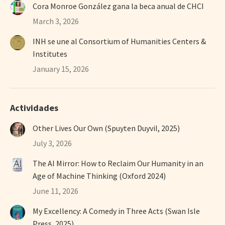
Cora Monroe González gana la beca anual de CHCI
March 3, 2026
INH se une al Consortium of Humanities Centers &
Institutes
January 15, 2026
Actividades
Other Lives Our Own (Spuyten Duyvil, 2025)
July 3, 2026
The AI Mirror: How to Reclaim Our Humanity in an
Age of Machine Thinking (Oxford 2024)
June 11, 2026
My Excellency: A Comedy in Three Acts (Swan Isle
Press, 2025)