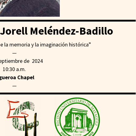
 Jorell Meléndez-Badillo
de la memoria y la imaginación histórica”
—
septiembre de 2024
10:30 a.m.
gueroa Chapel
—