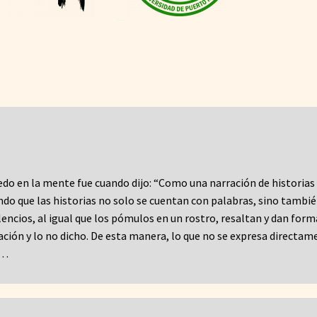
—
edo en la mente fue cuando dijo: “Como una narración de historias
do que las historias no solo se cuentan con palabras, sino tambi
encios, al igual que los pómulos en un rostro, resaltan y dan form
tación y lo no dicho. De esta manera, lo que no se expresa directam
s…