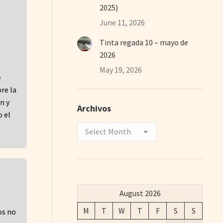
2025)
June 11, 2026
Tinta regada 10 – mayo de
2026
May 19, 2026
e
re la
n y
Archivos
o el
Archivos
August 2026
M
T
W
T
F
S
S
os no