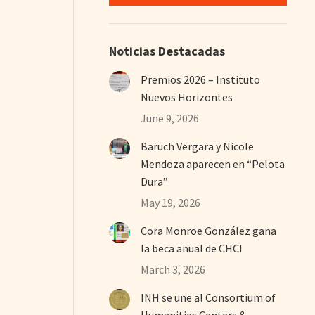
Noticias Destacadas
Premios 2026 – Instituto
Nuevos Horizontes
June 9, 2026
Baruch Vergara y Nicole
Mendoza aparecen en “Pelota
Dura”
May 19, 2026
Cora Monroe González gana
la beca anual de CHCI
March 3, 2026
INH se une al Consortium of
Humanities Centers &