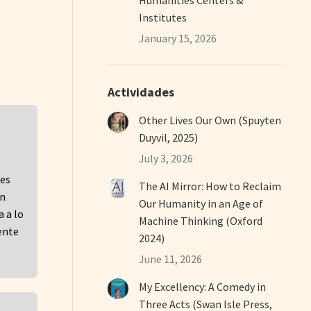
Institutes
January 15, 2026
Actividades
Other Lives Our Own (Spuyten
Duyvil, 2025)
July 3, 2026
 es
The AI Mirror: How to Reclaim
én
Our Humanity in an Age of
a a lo
Machine Thinking (Oxford
ente
2024)
June 11, 2026
My Excellency: A Comedy in
Three Acts (Swan Isle Press,