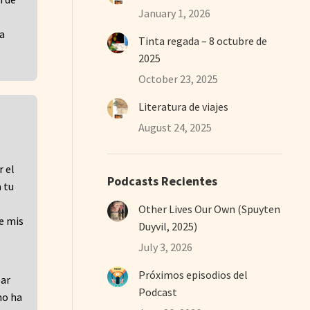
January 1, 2026
na
Tinta regada – 8 octubre de
2025
October 23, 2025
Literatura de viajes
August 24, 2025
r el
Podcasts Recientes
 tu
Other Lives Our Own (Spuyten
De mis
Duyvil, 2025)
July 3, 2026
Próximos episodios del
ear
Podcast
mo ha