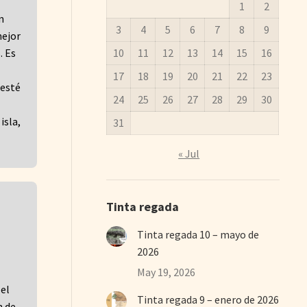
1
2
n
3
4
5
6
7
8
9
mejor
10
11
12
13
14
15
16
. Es
17
18
19
20
21
22
23
 esté
24
25
26
27
28
29
30
isla,
31
« Jul
Tinta regada
Tinta regada 10 – mayo de
2026
May 19, 2026
 el
Tinta regada 9 – enero de 2026
n de