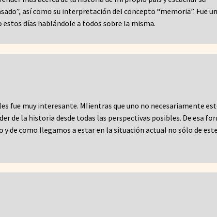
pasado”, así como su interpretación del concepto “memoria”. Fue u
o estos días hablándole a todos sobre la misma.
les fue muy interesante. MIientras que uno no necesariamente est
er de la historia desde todas las perspectivas posibles. De esa fo
 y de como llegamos a estar en la situación actual no sólo de est