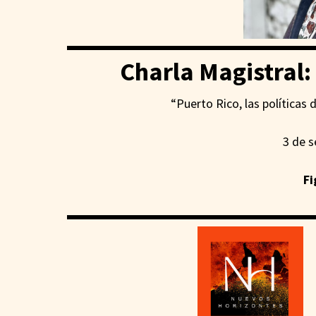
Charla Magistral:
“Puerto Rico, las políticas 
3 de 
Fi