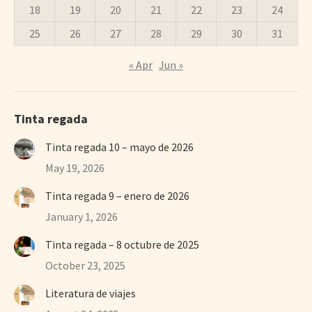
18
19
20
21
22
23
24
25
26
27
28
29
30
31
« Apr
Jun »
Tinta regada
Tinta regada 10 – mayo de 2026
May 19, 2026
Tinta regada 9 – enero de 2026
January 1, 2026
Tinta regada – 8 octubre de 2025
October 23, 2025
Literatura de viajes