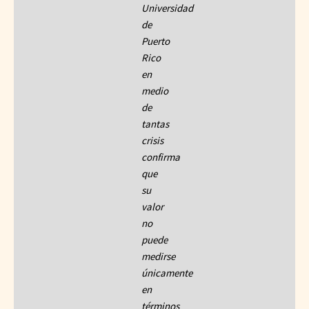
Universidad
de
Puerto
Rico
en
medio
de
tantas
crisis
confirma
que
su
valor
no
puede
medirse
únicamente
en
términos