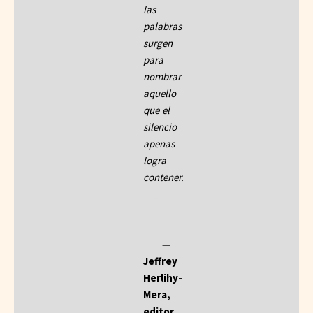
las
palabras
surgen
para
nombrar
aquello
que el
silencio
apenas
logra
contener.
_
_
—
Jeffrey
Herlihy-
Mera,
editor