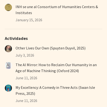
INH se une al Consortium of Humanities Centers &
Institutes
January 15, 2026
Actividades
Other Lives Our Own (Spuyten Duyvil, 2025)
July 3, 2026
The AI Mirror: How to Reclaim Our Humanity in an
Age of Machine Thinking (Oxford 2024)
June 11, 2026
My Excellency: A Comedy in Three Acts (Swan Isle
Press, 2025)
June 11, 2026