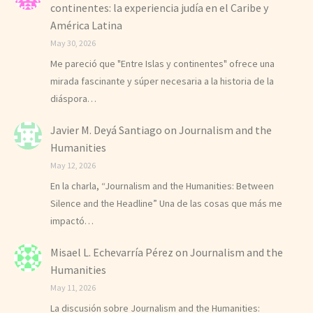
continentes: la experiencia judía en el Caribe y
América Latina
May 30, 2026
Me pareció que "Entre Islas y continentes" ofrece una
mirada fascinante y súper necesaria a la historia de la
diáspora…
Javier M. Deyá Santiago
on
Journalism and the
Humanities
May 12, 2026
En la charla, “Journalism and the Humanities: Between
Silence and the Headline” Una de las cosas que más me
impactó…
Misael L. Echevarría Pérez
on
Journalism and the
Humanities
May 11, 2026
La discusión sobre Journalism and the Humanities: