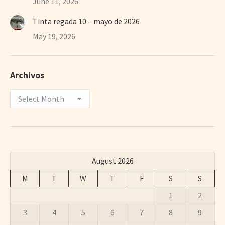
June 11, 2026
Tinta regada 10 – mayo de 2026
May 19, 2026
Archivos
Archivos
August 2026
M
T
W
T
F
S
S
1
2
3
4
5
6
7
8
9