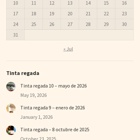
10
11
12
13
14
15
16
17
18
19
20
21
22
23
24
25
26
27
28
29
30
31
« Jul
Tinta regada
Tinta regada 10 – mayo de 2026
May 19, 2026
Tinta regada 9 – enero de 2026
January 1, 2026
Tinta regada – 8 octubre de 2025
October 23, 2025