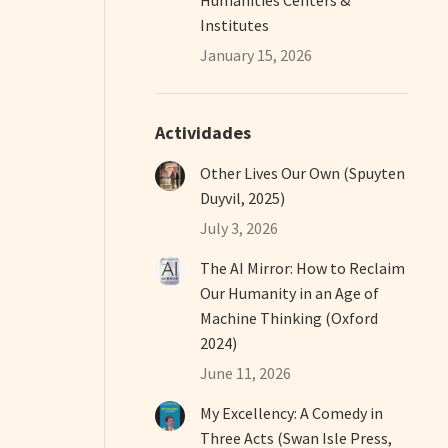
Institutes
January 15, 2026
Actividades
Other Lives Our Own (Spuyten
Duyvil, 2025)
July 3, 2026
The AI Mirror: How to Reclaim
Our Humanity in an Age of
Machine Thinking (Oxford
2024)
June 11, 2026
My Excellency: A Comedy in
Three Acts (Swan Isle Press,