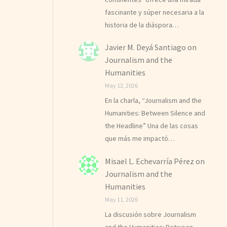
fascinante y súper necesaria a la
historia de la diáspora…
Javier M. Deyá Santiago
on
Journalism and the
Humanities
May 12, 2026
En la charla, “Journalism and the
Humanities: Between Silence and
the Headline” Una de las cosas
que más me impactó…
Misael L. Echevarría Pérez
on
Journalism and the
Humanities
May 11, 2026
La discusión sobre Journalism
and the Humanities: Between