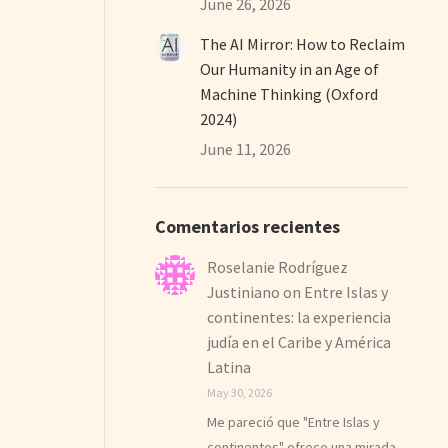
June 26, 2026
The AI Mirror: How to Reclaim
Our Humanity in an Age of
Machine Thinking (Oxford
2024)
June 11, 2026
Comentarios recientes
Roselanie Rodríguez
Justiniano
on
Entre Islas y
continentes: la experiencia
judía en el Caribe y América
Latina
May 30, 2026
Me pareció que "Entre Islas y
continentes" ofrece una mirada