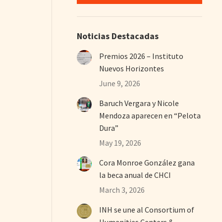
Noticias Destacadas
Premios 2026 – Instituto
Nuevos Horizontes
June 9, 2026
Baruch Vergara y Nicole
Mendoza aparecen en “Pelota
Dura”
May 19, 2026
Cora Monroe González gana
la beca anual de CHCI
March 3, 2026
INH se une al Consortium of
Humanities Centers &