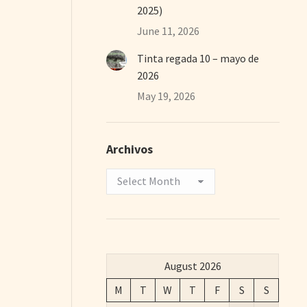
2025)
June 11, 2026
Tinta regada 10 – mayo de
2026
May 19, 2026
Archivos
Archivos
August 2026
M
T
W
T
F
S
S