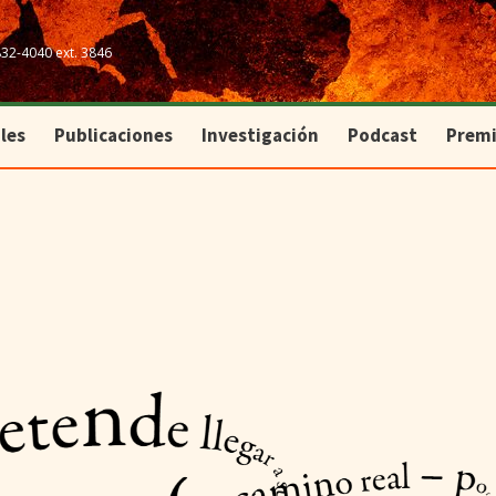
les
Publicaciones
Investigación
Podcast
Prem
832-4040 ext. 3846
les
Publicaciones
Investigación
Podcast
Prem