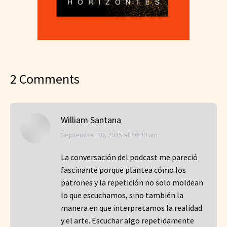
2 Comments
William Santana
says:
September 20, 2025 at 10:40 am
La conversación del podcast me pareció
fascinante porque plantea cómo los
patrones y la repetición no solo moldean
lo que escuchamos, sino también la
manera en que interpretamos la realidad
y el arte. Escuchar algo repetidamente