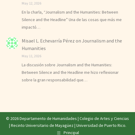
May 12, 2026
En la charla, “Journalism and the Humanities: Between
Silence and the Headline” Una de las cosas que más me
impactó…
Misael L. Echevarría Pérez
on
Journalism and the
Humanities
May 11, 2026
La discusión sobre Journalism and the Humanities:
Between Silence and the Headline me hizo reflexionar
sobre la gran responsabilidad que…
© 2026 Departamento de Humanidades |
Colegio de Artes y Ciencias
|
Recinto Universitario de Mayagüez
|
Universidad de Puerto Rico
.
Principal