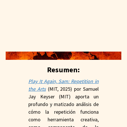
Resumen:
Play It Again, Sam: Repetition in
the Arts
(MIT, 2025) por Samuel
Jay Keyser (MIT) aporta un
profundo y matizado análisis de
cómo la repetición funciona
como herramienta creativa,