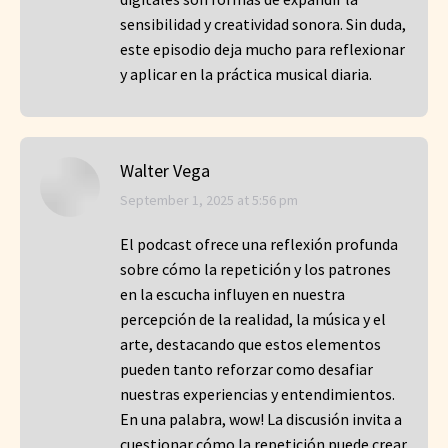
sensibilidad y creatividad sonora. Sin duda,
este episodio deja mucho para reflexionar
y aplicar en la práctica musical diaria.
Walter Vega
says:
September 1, 2025 at 5:56 pm
El podcast ofrece una reflexión profunda
sobre cómo la repetición y los patrones
en la escucha influyen en nuestra
percepción de la realidad, la música y el
arte, destacando que estos elementos
pueden tanto reforzar como desafiar
nuestras experiencias y entendimientos.
En una palabra, wow! La discusión invita a
cuestionar cómo la repetición puede crear