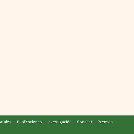
strales
Publicaciones
Investigación
Podcast
Premios