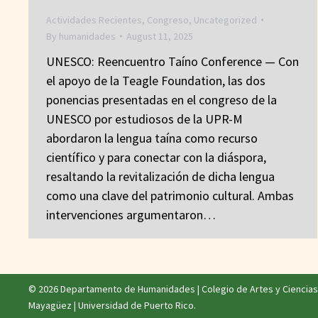
Actividades Recientes
,
Congreso
,
Uncategorized
By
humanidades
August 11, 2025
UNESCO: Reencuentro Taíno Conference — Con
el apoyo de la Teagle Foundation, las dos
ponencias presentadas en el congreso de la
UNESCO por estudiosos de la UPR-M
abordaron la lengua taína como recurso
científico y para conectar con la diáspora,
resaltando la revitalización de dicha lengua
como una clave del patrimonio cultural. Ambas
intervenciones argumentaron…
© 2026 Departamento de Humanidades |
Colegio de Artes y Ciencias
Mayagüez
|
Universidad de Puerto Rico
.