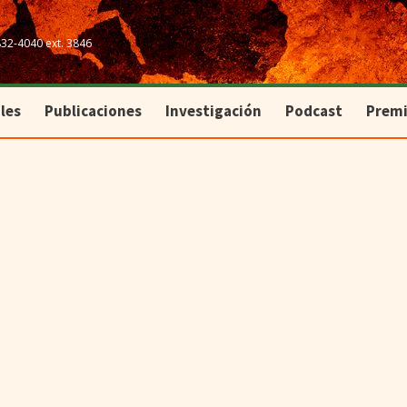
les
Publicaciones
Investigación
Podcast
Prem
832-4040 ext. 3846
les
Publicaciones
Investigación
Podcast
Prem