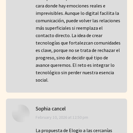
cara donde hay emociones reales e
imprevisibles. Aunque lo digital facilita la
comunicación, puede volver las relaciones
más superficiales si reemplaza el
contacto directo. La idea de crear
tecnologías que fortalezcan comunidades
es clave, porque no se trata de rechazar el
progreso, sino de decidir qué tipo de
avance queremos. El reto es integrar lo
tecnológico sin perder nuestra esencia
social.
Sophia cancel
says:
February 10, 2026 at 12:50 pm
La propuesta de Elogio a las cercanías