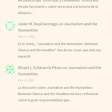
Me pareció que "Entre Islas y continentes" ofrece una
mirada fascinante y súper necesaria a la historia de la
diáspora…
Javier M. Deyá Santiago
on
Journalism and the
Humanities
May 12, 2026
En la charla, “Journalism and the Humanities: Between
Silence and the Headline” Una de las cosas que más me
impactó…
Misael L. Echevarría Pérez
on
Journalism and the
Humanities
May 11, 2026
La discusión sobre Journalism and the Humanities:
Between Silence and the Headline me hizo reflexionar
sobre la gran responsabilidad que…