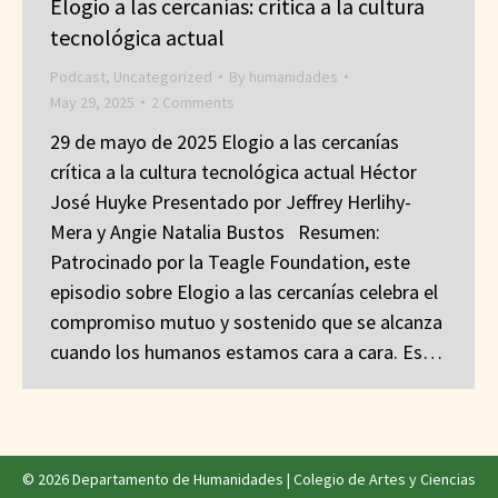
Elogio a las cercanías: crítica a la cultura
tecnológica actual
Podcast
,
Uncategorized
By
humanidades
May 29, 2025
2 Comments
29 de mayo de 2025 Elogio a las cercanías
crítica a la cultura tecnológica actual Héctor
José Huyke Presentado por Jeffrey Herlihy-
Mera y Angie Natalia Bustos Resumen:
Patrocinado por la Teagle Foundation, este
episodio sobre Elogio a las cercanías celebra el
compromiso mutuo y sostenido que se alcanza
cuando los humanos estamos cara a cara. Es…
© 2026 Departamento de Humanidades |
Colegio de Artes y Ciencias