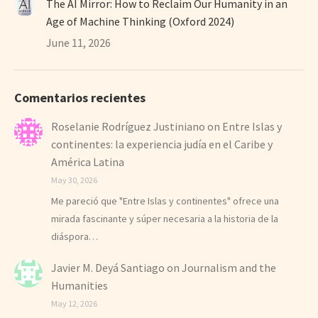
The AI Mirror: How to Reclaim Our Humanity in an
Age of Machine Thinking (Oxford 2024)
June 11, 2026
Comentarios recientes
Roselanie Rodríguez Justiniano
on
Entre Islas y
continentes: la experiencia judía en el Caribe y
América Latina
May 30, 2026
Me pareció que "Entre Islas y continentes" ofrece una
mirada fascinante y súper necesaria a la historia de la
diáspora…
Javier M. Deyá Santiago
on
Journalism and the
Humanities
May 12, 2026