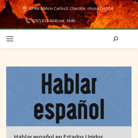
UPRM Edificio Carlos E. Chardón, oficina CH-504
(787) 832-4040 ext. 3846
Search:
Hablar español en Estados Unidos